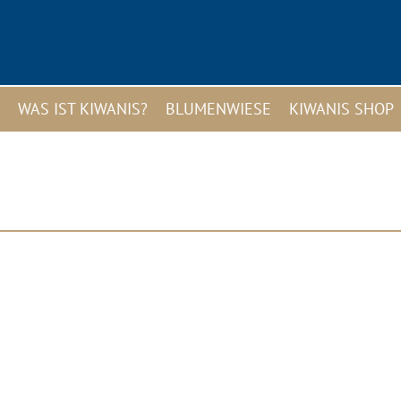
WAS IST KIWANIS?
BLUMENWIESE
KIWANIS SHOP