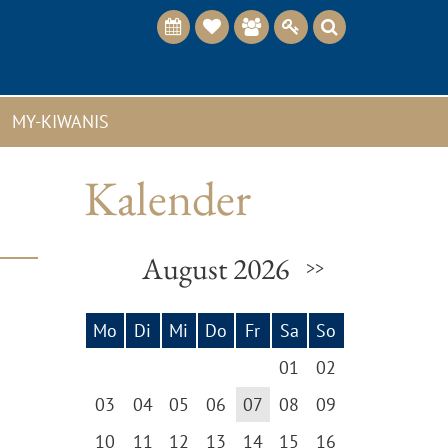
MY-KIWANIS
Kalender
August 2026
>>
Mo
Di
Mi
Do
Fr
Sa
So
01
02
03
04
05
06
07
08
09
10
11
12
13
14
15
16