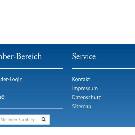
ber-Bereich
Service
eder-Login
Kontakt
Impressum
he
Datenschutz
Sitemap